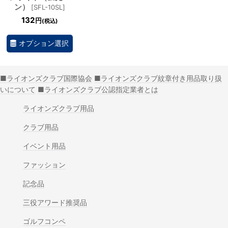
ン）
[
SFL-10SL
]
132
円
(税込)
オプション選択
■ライオンズクラブ国際協会
■ライオンズクラブ紋章付き用品取り扱
いについて
■ライオンズクラブ公認指定業者とは
ライオンズクラブ用品
クラブ用品
イベント用品
ファッション
記念品
三役アワード推奨品
ゴルフコンペ