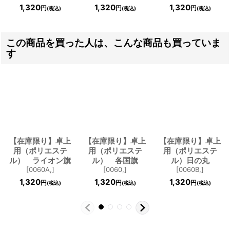
1,320
1,320
1,320
円
円
円
(税込)
(税込)
(税込)
この商品を買った人は、こんな商品も買っていま
す
【在庫限り】卓上
【在庫限り】卓上
【在庫限り】卓上
用（ポリエステ
用（ポリエステ
用（ポリエステ
ル） ライオン旗
ル） 各国旗
ル）日の丸
[
0060A,
]
[
0060,
]
[
0060B,
]
1,320
1,320
1,320
円
円
円
(税込)
(税込)
(税込)