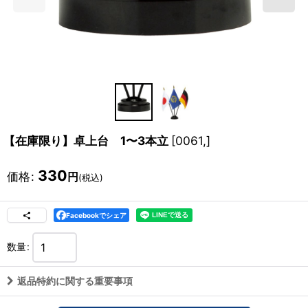
【在庫限り】卓上台 1〜3本立
[
0061,
]
330
価格
:
円
(税込)
Facebookでシェア
数量
:
返品特約に関する重要事項