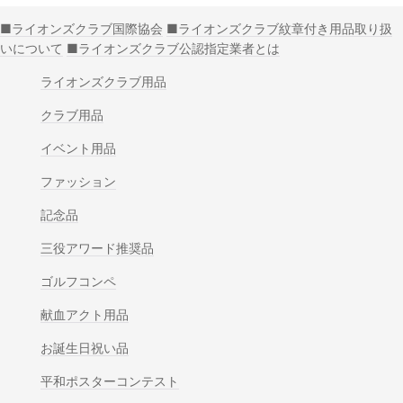
■ライオンズクラブ国際協会
■ライオンズクラブ紋章付き用品取り扱
いについて
■ライオンズクラブ公認指定業者とは
ライオンズクラブ用品
クラブ用品
イベント用品
ファッション
記念品
三役アワード推奨品
ゴルフコンペ
献血アクト用品
お誕生日祝い品
平和ポスターコンテスト