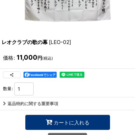
レオクラブの歌の幕
[
LEO-02
]
11,000
価格
:
円
(税込)
Facebookでシェア
数量
:
返品特約に関する重要事項
カートに入れる