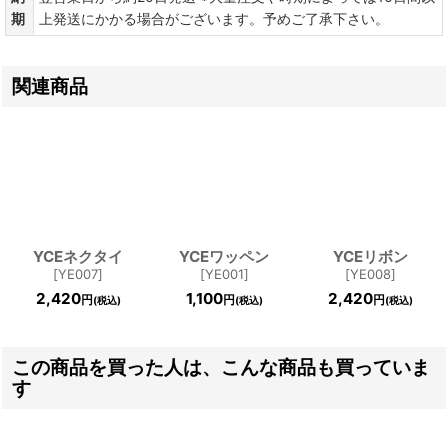
期
上発送にかかる場合がございます。予めご了承下さい。
関連商品
YCEネクタイ
YCEワッペン
YCEリボン
[
YE007
]
[
YE001
]
[
YE008
]
2,420
1,100
2,420
円
円
円
(税込)
(税込)
(税込)
この商品を買った人は、こんな商品も買っていま
す