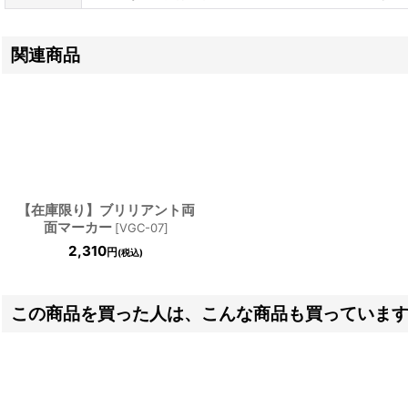
関連商品
【在庫限り】ブリリアント両
面マーカー
[
VGC-07
]
2,310
円
(税込)
この商品を買った人は、こんな商品も買っていま