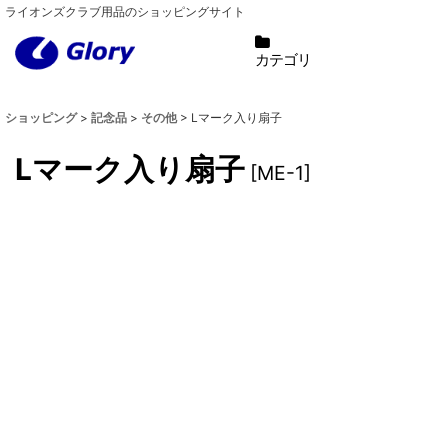
ライオンズクラブ用品のショッピングサイト
カテゴリ
ショッピング
>
記念品
>
その他
>
Lマーク入り扇子
Lマーク入り扇子
[
ME-1
]