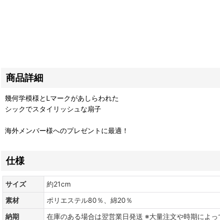
商品詳細
幾何学模様とLマークがあしらわれた
シックでスタイリッシュな扇子
海外メンバー様へのプレゼントに最適！
仕様
サイズ
約21cm
素材
ポリエステル80％、綿20％
納期
在庫のある場合は翌営業日発送 ※大量注文や時期によ