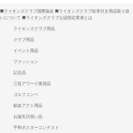
■ライオンズクラブ国際協会
■ライオンズクラブ紋章付き用品取り扱
いについて
■ライオンズクラブ公認指定業者とは
ライオンズクラブ用品
クラブ用品
イベント用品
ファッション
記念品
三役アワード推奨品
ゴルフコンペ
献血アクト用品
お誕生日祝い品
平和ポスターコンテスト