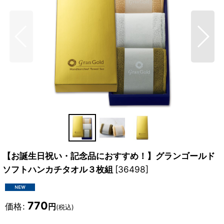
【お誕生日祝い・記念品におすすめ！】グランゴールド
ソフトハンカチタオル３枚組
[
36498
]
770
価格
:
円
(税込)