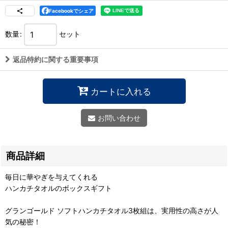
Facebookでシェア
数量
:
セット
返品特約に関する重要事項
カートに入れる
お問い合わせ
商品詳細
毎日に華やぎを与えてくれる
ハンカチタオルのボックスギフト
グランゴールド ソフトハンカチタオル3枚組は、実用性の高さが人
気の秘密！