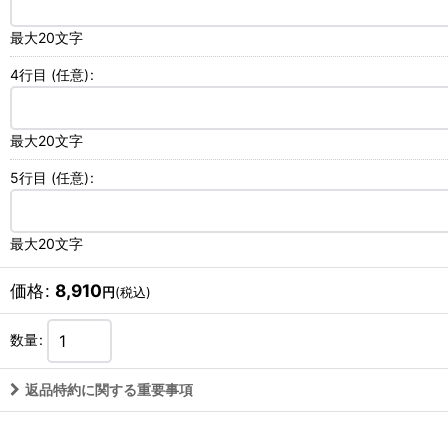
最大20文字
4行目
(任意)
:
最大20文字
5行目
(任意)
:
最大20文字
価格
:
8,910
円
(税込)
数量
:
返品特約に関する重要事項