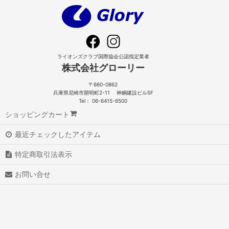
ライオンズクラブ国際協会公認指定業者
株式会社グローリー
〒660-0862
兵庫県尼崎市開明町2-11 神鋼建設ビル5F
Tel： 06-6415-6500
ショッピングカート
最近チェックしたアイテム
特定商取引法表示
お問い合せ