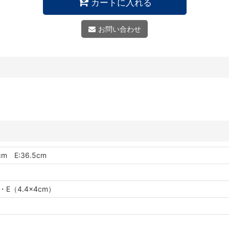
カートに入れる
お問い合わせ
cm E:36.5cm
E（4.4×4cm）