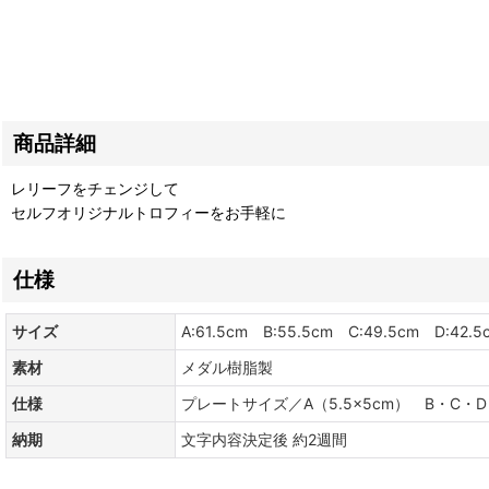
商品詳細
レリーフをチェンジして
セルフオリジナルトロフィーをお手軽に
仕様
サイズ
A:61.5cm B:55.5cm C:49.5cm D:42.5
素材
メダル樹脂製
仕様
プレートサイズ／A（5.5×5cm） B・C・D・
納期
文字内容決定後 約2週間