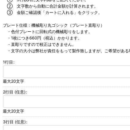
② 文字数から自動に合計金額が計算されます。
③ 金額ご確認後「カートに入れる」をクリック。
プレート仕様：機械彫り丸ゴシック（プレート直彫り）
・色付プレートに回転式の機械彫りをします。
・1枚につき660円（税込）かかります。
・直彫りですので校正はできません。
・文字の大小は弊社が責任をもって製作致しますが、ご希望がある場
1行目
:
最大20文字
2行目
(任意)
:
最大20文字
3行目
(任意)
: