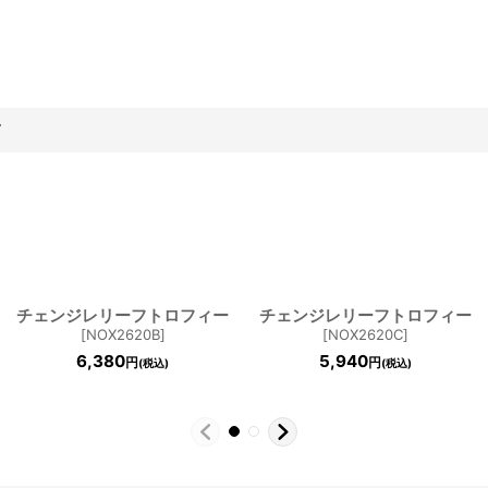
す
チェンジレリーフトロフィー
チェンジレリーフトロフィー
[
NOX2620B
]
[
NOX2620C
]
6,380
5,940
円
円
(税込)
(税込)