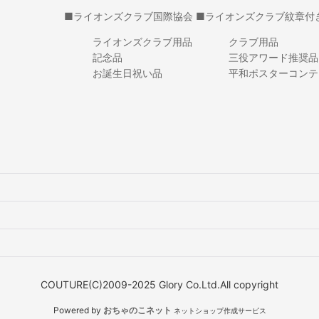
■ライオンズクラブ国際協会
■ライオンズクラブ紋章付
ライオンズクラブ用品
クラブ用品
記念品
三役アワード推奨品
お誕生日祝い品
平和ポスターコンテ
COUTURE(C)2009-2025 Glory Co.Ltd.All copyright
Powered by
おちゃのこネット
ネットショップ作成サービス