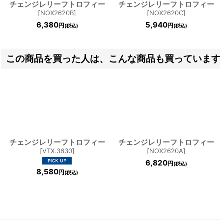
チェンジレリーフトロフィー
チェンジレリーフトロフィー
[
NOX2620B
]
[
NOX2620C
]
6,380
5,940
円
円
(税込)
(税込)
この商品を買った人は、こんな商品も買っていま
チェンジレリーフトロフィー
チェンジレリーフトロフィー
[
VTX.3630
]
[
NOX2620A
]
6,820
円
(税込)
8,580
円
(税込)