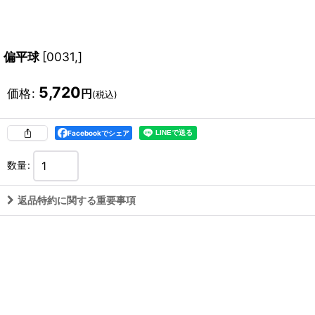
偏平球
[
0031,
]
5,720
価格
:
円
(税込)
Facebookでシェア
数量
:
返品特約に関する重要事項